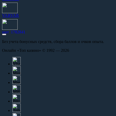
9 000 руб.
FairyLand 2
VARVAR
10 000 руб.
FairyLand 2
user_1782841
12 500 руб.
Без учета бонусных средств, сбора баллов и очков опыта.
Just Jewels Deluxe
Anst555
Онлайн «Топ казино» © 1992 — 2026
5 000 руб.
BlackJack
Anst555
6 000 руб.
BlackJack
Anst555
7 000 руб.
BlackJack
Anst555
10 400 руб.
BlackJack
Anst555