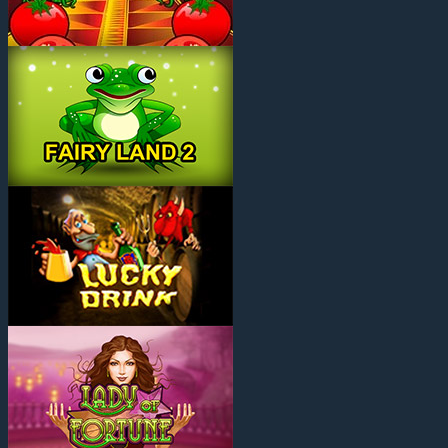
user_1773309