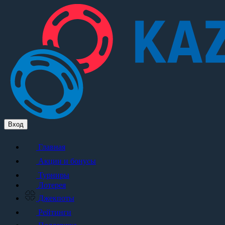
Вход
Главная
Акции и бонусы
Турниры
Лотерея
Джекпоты
Рейтинги