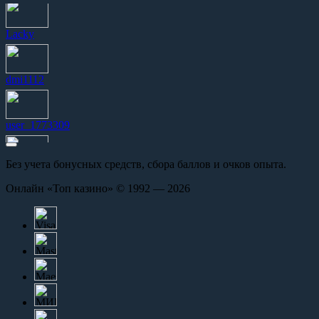
Book of Ra
Lacky
6 000 руб.
Crazy Monkey
dmi1112
5 000 руб.
Divine Fortune MegaWays™
user_1773309
8 630 руб.
Dolphin's Pearl
Без учета бонусных средств, сбора баллов и очков опыта.
РАВИК
10 200 руб.
Онлайн «Топ казино» © 1992 — 2026
Vikings go Berzerk
user_1773309
5 162 руб.
Dolphin's Pearl
BalkaF8
5 000 руб.
Wild Warrior
user_1773309
10 225 руб.