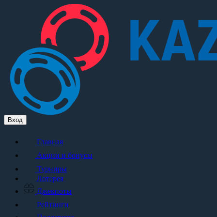
Вход
Главная
Акции и бонусы
Турниры
Лотерея
Джекпоты
Рейтинги