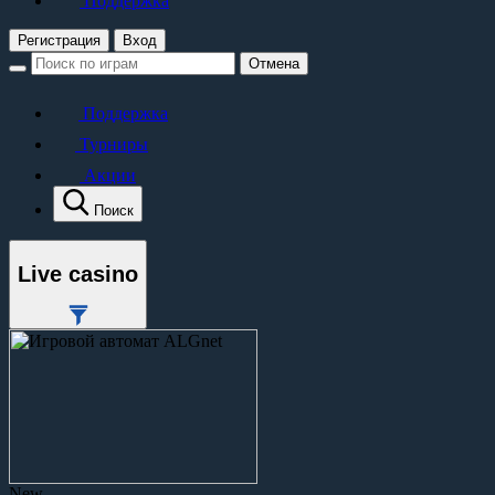
Поддержка
Регистрация
Вход
Отмена
Поддержка
Турниры
Акции
Поиск
Live casino
New