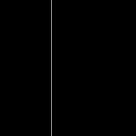
Wild Jack