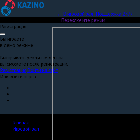
← В игровой зал
Поддержка 24/7
Вы играете в демо-режиме.
Переключите режим
и выигрывайте 
Регистрация
Вы играете
в демо режиме
Выигрывать реальные деньги
вы сможете после регистрации.
Регистрация
Войти на сайт
Или войти через:
Главная
Игровой зал
Wild Jack