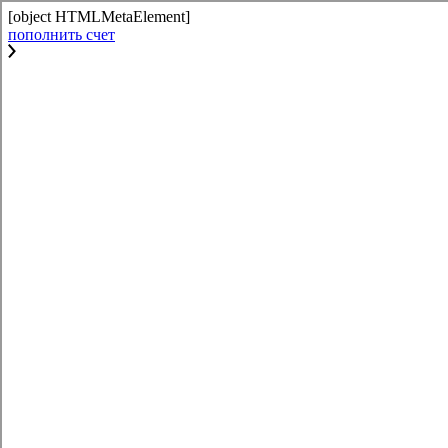
[object HTMLMetaElement]
пополнить счет