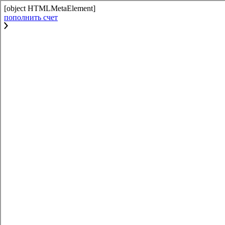
[object HTMLMetaElement]
пополнить счет