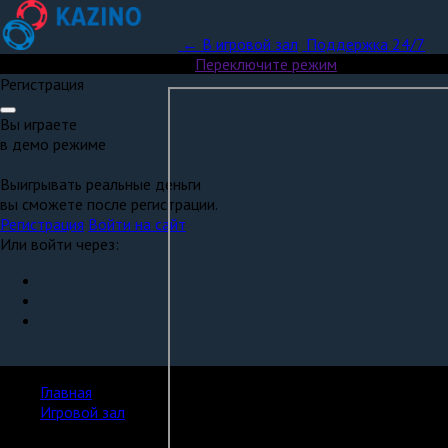
← В игровой зал
Поддержка 24/7
Вы играете в демо-режиме.
Переключите режим
и выигрывайте 
Регистрация
Вы играете
в демо режиме
Выигрывать реальные деньги
вы сможете после регистрации.
Регистрация
Войти на сайт
Или войти через:
Главная
Игровой зал
Valhalla