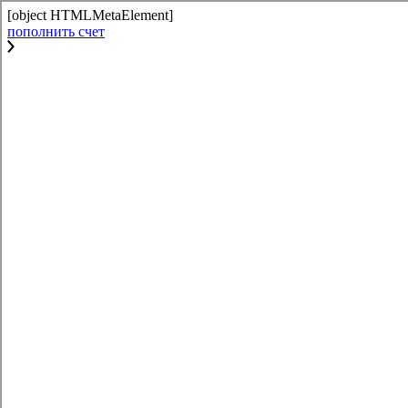
[object HTMLMetaElement]
пополнить счет