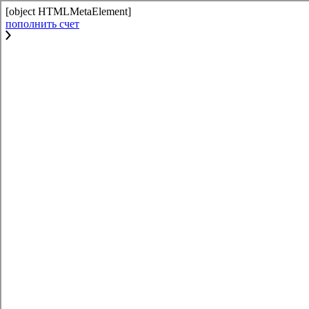
[object HTMLMetaElement]
пополнить счет