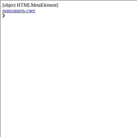
[object HTMLMetaElement]
пополнить счет