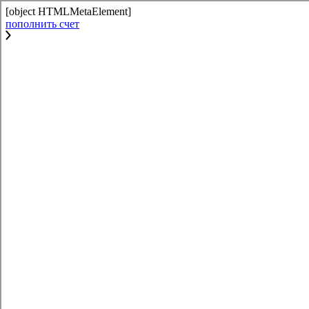
[object HTMLMetaElement]
пополнить счет