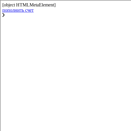
[object HTMLMetaElement]
пополнить счет