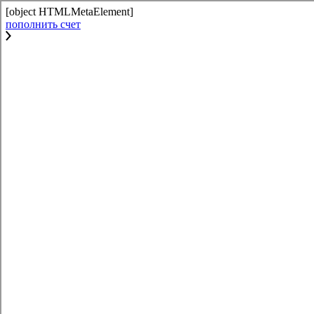
[object HTMLMetaElement]
пополнить счет