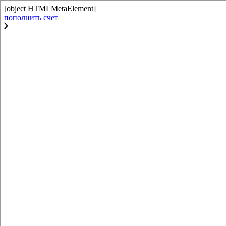
[object HTMLMetaElement]
пополнить счет