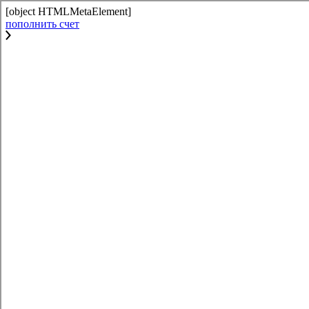
[object HTMLMetaElement]
пополнить счет