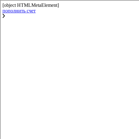
[object HTMLMetaElement]
пополнить счет