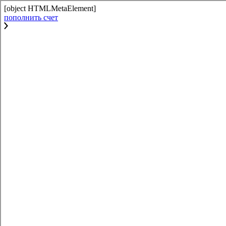
[object HTMLMetaElement]
пополнить счет