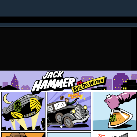
реальные деньги.