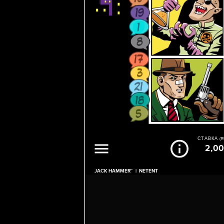
Jack Hammer