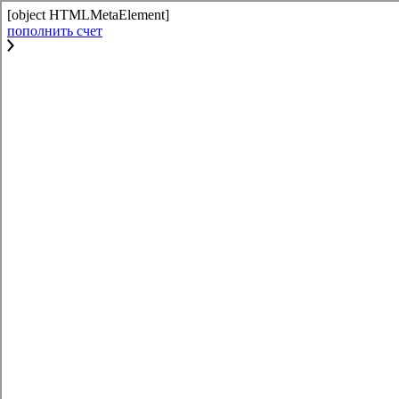
[object HTMLMetaElement]
пополнить счет