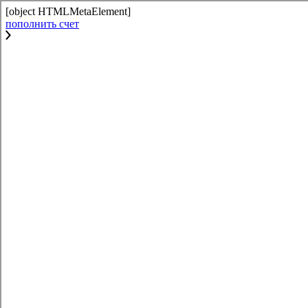
[object HTMLMetaElement]
пополнить счет