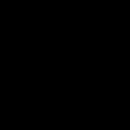
Lucky Bells