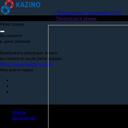
← В игровой зал
Поддержка 24/7
Вы играете в демо-режиме.
Переключите режим
и выигрывайте 
Регистрация
Вы играете
в демо режиме
Выигрывать реальные деньги
вы сможете после регистрации.
Регистрация
Войти на сайт
Или войти через:
Главная
Игровой зал
Lucky Bells