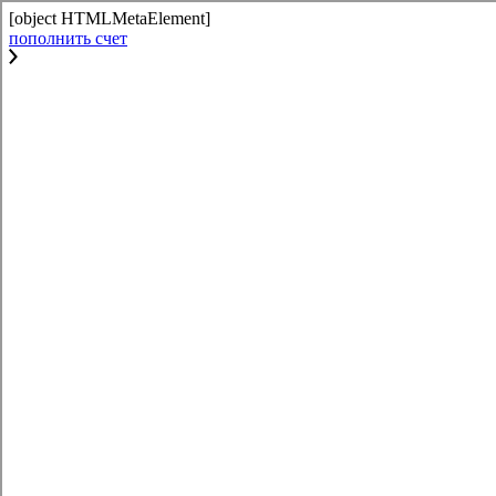
[object HTMLMetaElement]
пополнить счет