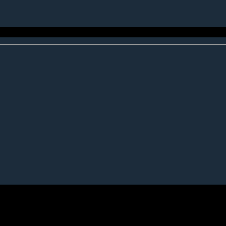
реальные деньги.