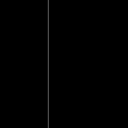
Lucky Queen