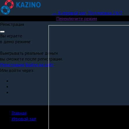
← В игровой зал
Поддержка 24/7
Вы играете в демо-режиме.
Переключите режим
и выигрывайте 
Регистрация
Вы играете
в демо режиме
Выигрывать реальные деньги
вы сможете после регистрации.
Регистрация
Войти на сайт
Или войти через:
Главная
Игровой зал
Lucky Queen