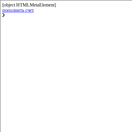
[object HTMLMetaElement]
пополнить счет