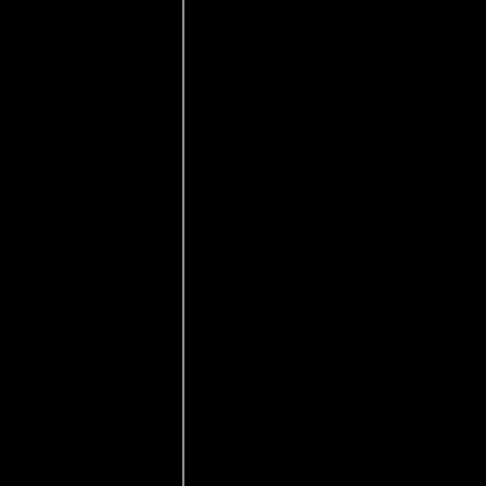
Stellar Gems