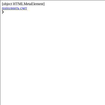
[object HTMLMetaElement]
пополнить счет