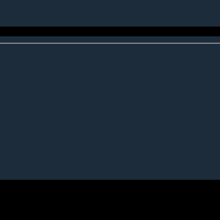
реальные деньги.