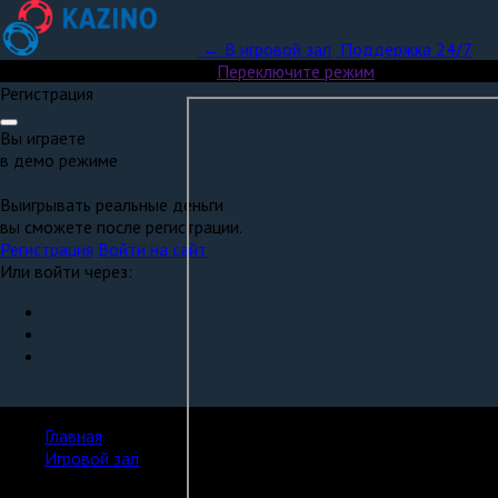
← В игровой зал
Поддержка 24/7
Вы играете в демо-режиме.
Переключите режим
и выигрывайте 
Регистрация
Вы играете
в демо режиме
Выигрывать реальные деньги
вы сможете после регистрации.
Регистрация
Войти на сайт
Или войти через:
Главная
Игровой зал
Hot 777