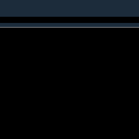
реальные деньги.