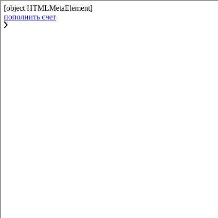
[object HTMLMetaElement]
пополнить счет