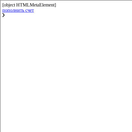
[object HTMLMetaElement]
пополнить счет