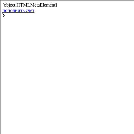
[object HTMLMetaElement]
пополнить счет