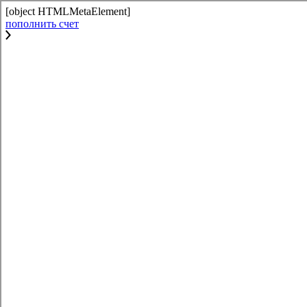
[object HTMLMetaElement]
пополнить счет