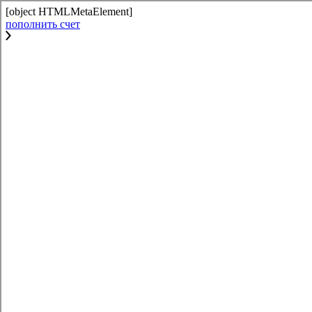
[object HTMLMetaElement]
пополнить счет