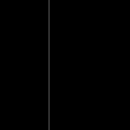
Scarab Riches