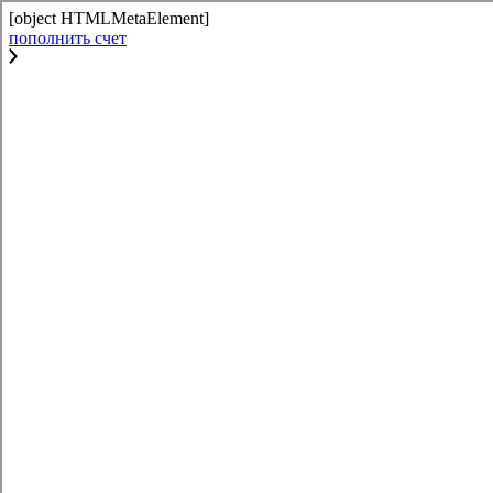
[object HTMLMetaElement]
пополнить счет