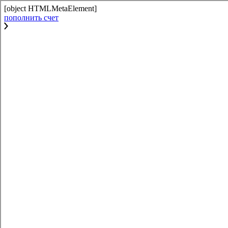
[object HTMLMetaElement]
пополнить счет