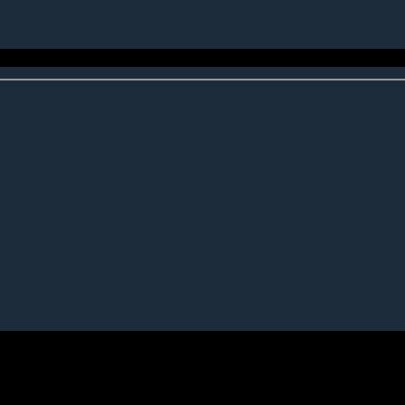
реальные деньги.