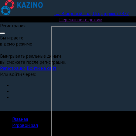
← В игровой зал
Поддержка 24/7
Вы играете в демо-режиме.
Переключите режим
и выигрывайте 
Регистрация
Вы играете
в демо режиме
Выигрывать реальные деньги
вы сможете после регистрации.
Регистрация
Войти на сайт
Или войти через:
Главная
Игровой зал
Hot Sync