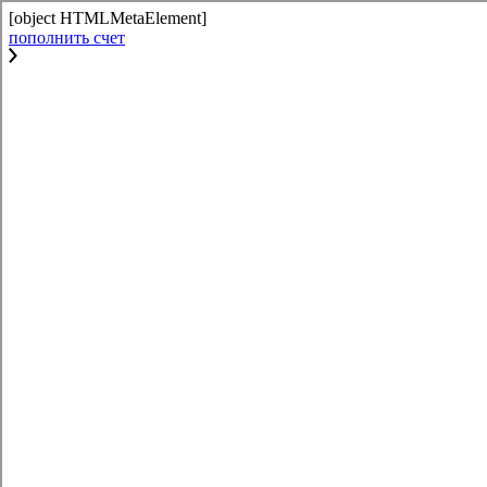
[object HTMLMetaElement]
пополнить счет