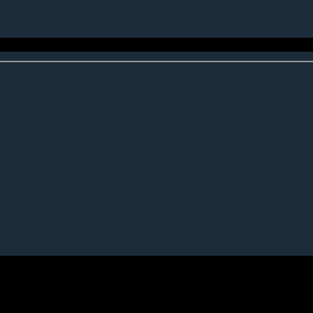
реальные деньги.