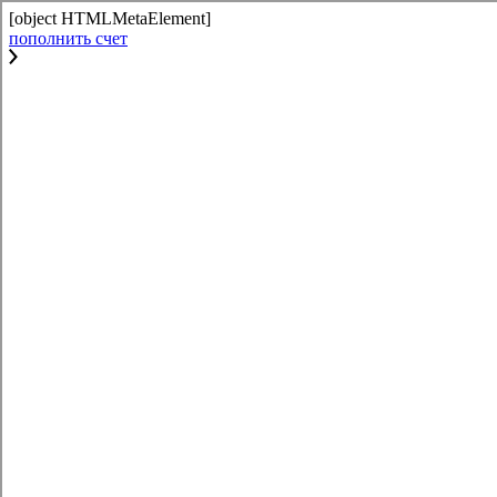
[object HTMLMetaElement]
пополнить счет