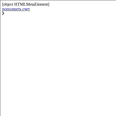
[object HTMLMetaElement]
пополнить счет