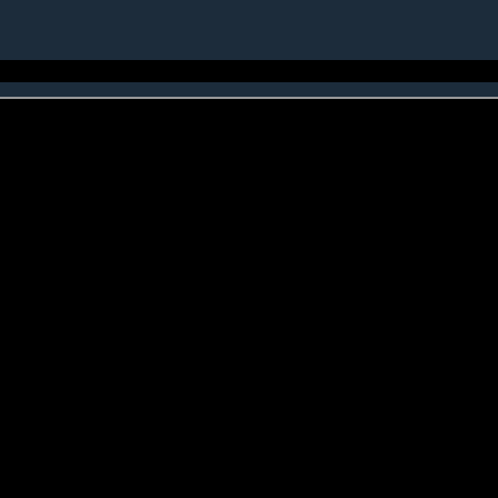
реальные деньги.