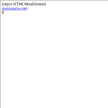
[object HTMLMetaElement]
пополнить счет