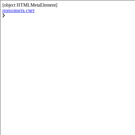
[object HTMLMetaElement]
пополнить счет